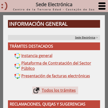
Sede Electrónica
Centro de la Tercera Edad - Castejón de Sos
INFORMACIÓN GENERAL
Sede Electrónica
>
TRÁMITES DESTACADOS
Instancia general
Plataforma de Contratación del Sector
Público
Presentación de facturas electrónicas
Todos los trámites
RECLAMACIONES, QUEJAS Y SUGERENCIAS